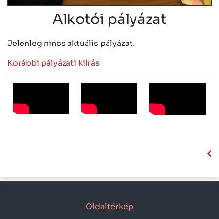
Alkotói pályázat
Jelenleg nincs aktuális pályázat.
Korábbi pályázati kiírás
Oldaltérkép