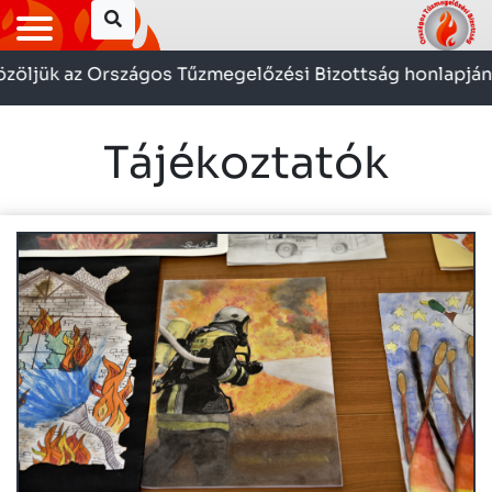
zöljük az Országos Tűzmegelőzési Bizottság honlapján
Tájékoztatók