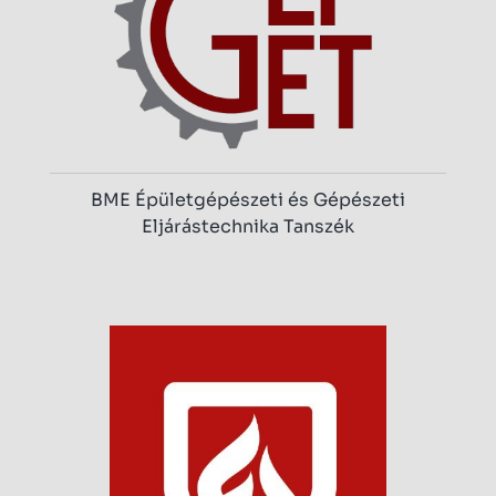
BME Épületgépészeti és Gépészeti
Eljárástechnika Tanszék