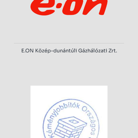
E.ON Közép-dunántúli Gázhálózati Zrt.