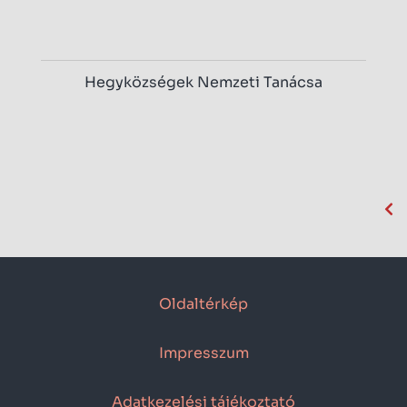
Hegyközségek Nemzeti Tanácsa
Oldaltérkép
Impresszum
Adatkezelési tájékoztató