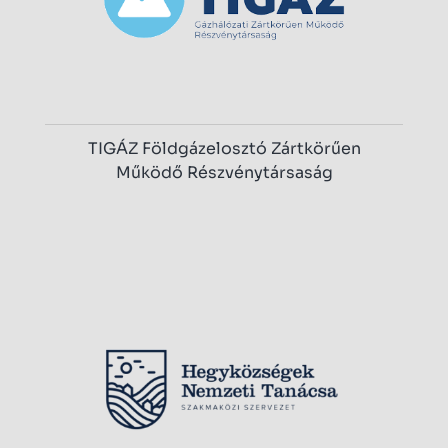
TIGÁZ Földgázelosztó Zártkörűen
Működő Részvénytársaság