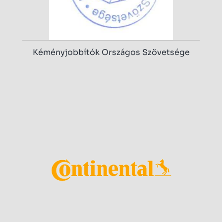
Kéményjobbítók Országos Szövetsége