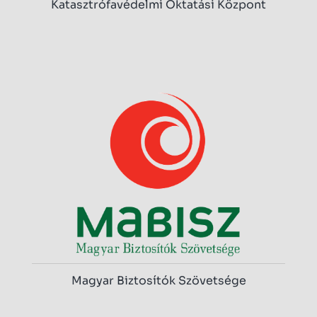
Katasztrófavédelmi Oktatási Központ
Magyar Biztosítók Szövetsége