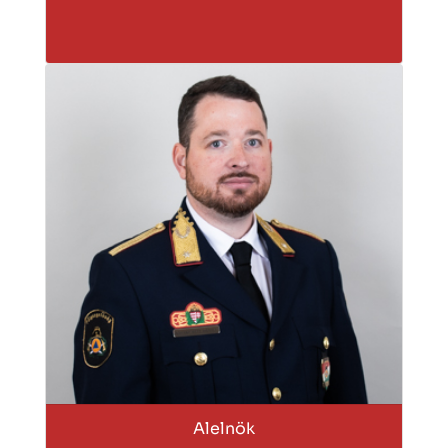
Alelnök