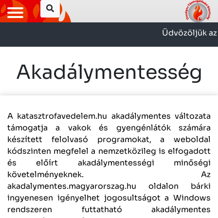
Üdvözöljük az
Akadálymentesség
A katasztrofavedelem.hu akadálymentes változata
támogatja a vakok és gyengénlátók számára
készített felolvasó programokat, a weboldal
kódszinten megfelel a nemzetközileg is elfogadott
és előírt akadálymentességi minőségi
követelményeknek. Az
akadalymentes.magyarorszag.hu
oldalon bárki
ingyenesen igényelhet jogosultságot a Windows
rendszeren futtatható akadálymentes