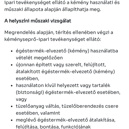
ipari tevékenységet ellátó a kémény használati és
műszaki állapota alapján állapíthatja meg.
A helyszíni műszaki vizsgálat
Megrendelés alapján, térítés ellenében végzi a
kéményseprő-ipari tevékenységet ellátó:
égéstermék-elvezető (kémény) használatba
vételét megelőzően
újonnan épített vagy szerelt, felújított,
átalakított égéstermék-elvezető (kémény)
esetében,
használaton kívül helyezett vagy tartalék
(biztonsági) égéstermék-elvezető esetében,
vagy
tüzelőanyag váltás, tüzelőberendezés csere
esetében, valamint
meglévő égéstermék-elvezető átalakítása,
felújítása, bontása, funkciójának