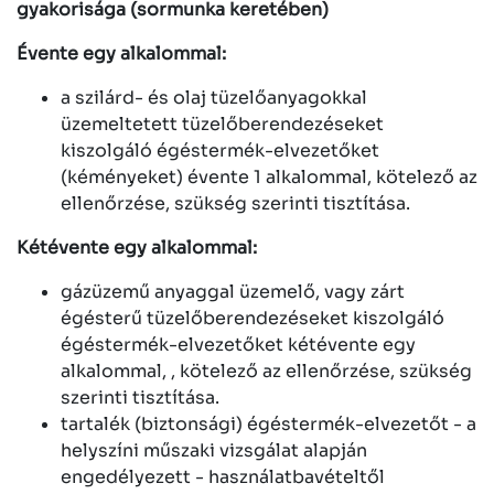
gyakorisága (sormunka keretében)
Évente egy alkalommal:
a szilárd- és olaj tüzelőanyagokkal
üzemeltetett tüzelőberendezéseket
kiszolgáló égéstermék-elvezetőket
(kéményeket) évente 1 alkalommal, kötelező az
ellenőrzése, szükség szerinti tisztítása.
Kétévente egy alkalommal:
gázüzemű anyaggal üzemelő, vagy zárt
égésterű tüzelőberendezéseket kiszolgáló
égéstermék-elvezetőket kétévente egy
alkalommal, , kötelező az ellenőrzése, szükség
szerinti tisztítása.
tartalék (biztonsági) égéstermék-elvezetőt - a
helyszíni műszaki vizsgálat alapján
engedélyezett - használatbavételtől