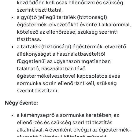
kezdődően kell csak ellenőrizni és szükség
szerint tisztíttatni,
a gyűjtő jellegű tartalék (biztonsági)
égéstermék-elvezetőket évente 1 alkalommal,
kötelező az ellenőrzése, szükség szerinti
tisztítása.
a tartalék (biztonsági) égéstermék-elvezető
állékonyságát a használatbavételtől
függetlenül az ugyanazon ingatlanban
található, használatban lévő
égéstermékelvezetővel kapcsolatos éves
sormunka során ellenőrizni kell, szükség
szerint tisztítani.
Négy évente:
a kéményseprő a sormunka keretében, az
ellenőrzés és szükség szerinti tisztítás
alkalmával, 4 évenként elvégzi az égéstermék-